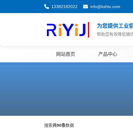
13382182022
info@kshtx.com
为您提供工业
帮助您有效降低锯
网站首页
产品中心
搜索
共90条
数据