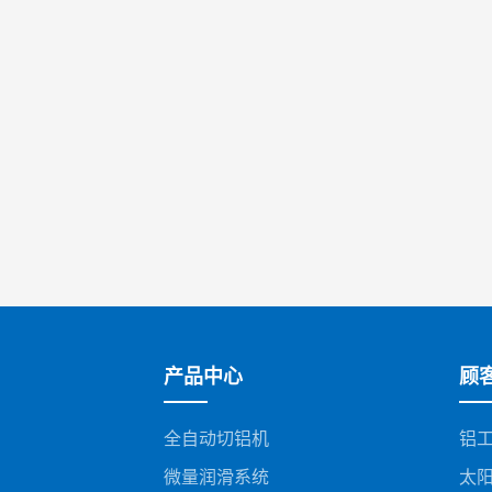
产品中心
顾
全自动切铝机
铝
微量润滑系统
太