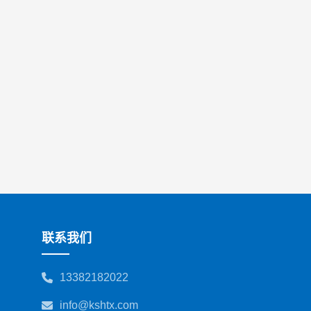
联系我们
13382182022
info@kshtx.com