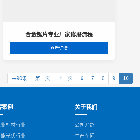
合金锯片专业厂家修磨流程
查看详情
共90条
第一页
上一页
6
7
8
9
10
客案例
关于我们
工业型材行业
公司介绍
阳能光伏行业
生产车间