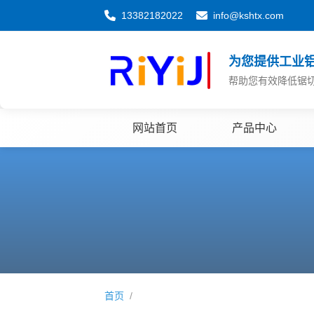
13382182022
info@kshtx.com
为您提供工业
帮助您有效降低锯
网站首页
产品中心
首页
/