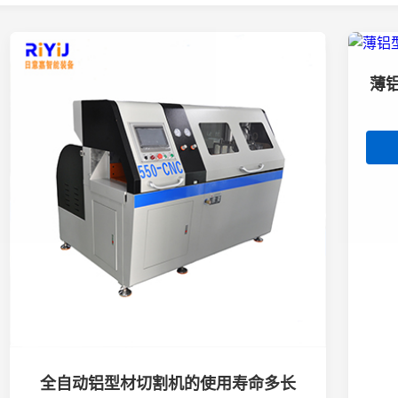
薄
全自动铝型材切割机的使用寿命多长