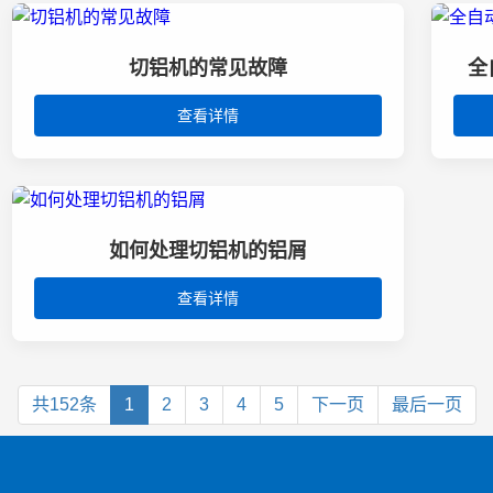
切铝机的常见故障
全
查看详情
如何处理切铝机的铝屑
查看详情
共152条
1
2
3
4
5
下一页
最后一页