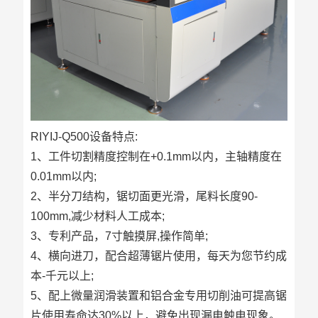
RIYIJ-Q500设备特点:
1、工件切割精度控制在+0.1mm以内，主轴精度在
0.01mm以内;
2、半分刀结构，锯切面更光滑，尾料长度90-
100mm,减少材料人工成本;
3、专利产品，7寸触摸屏,操作简单;
4、横向进刀，配合超薄锯片使用，每天为您节约成
本-千元以上;
5、配上微量润滑装置和铝合金专用切削油可提高锯
片使用寿命达30%以上，避免出现漏电触电现象。