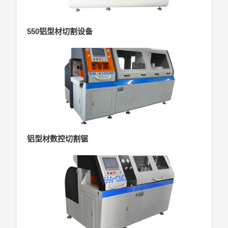
550铝型材切割设备
铝型材数控切割锯