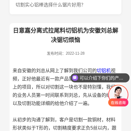
切割实心铝棒选择什么锯片好用？
日意嘉分离式拉尾料切铝机为安徽刘总解
决锯切烦恼
发布时间：2022-11-28
来自安徽的刘总从网上了解到我们公司的
切铝机
视
可以介绍下你们的产品么
频，正好他最近有一款产品需要切割，客户也是新
上的项目，所以对切割这一块也不是特别懂，我们
的业务人员第一时间联系到刘总，先从设备的结构
以及切割功能详细的给他介绍了一遍。
从初步的沟通了解到，客户是切割一款铜材，材料
形状类似于T形的，切割精度要求正负5丝以内，跟