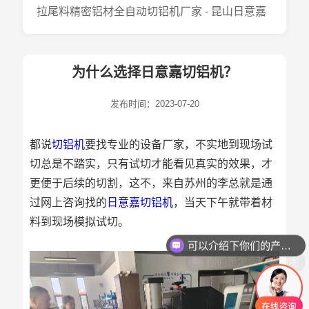
拉尾料精密铝材全自动切铝机厂家 - 昆山日意嘉
为什么选择日意嘉切铝机？
发布时间：2023-07-20
都说
切铝机
要找专业的设备厂家，不实地到现场试
切总是不踏实，只有试切才能看见真实的效果，才
更便于后续的切割，这不，来自苏州的李总就是通
过网上咨询找的
日意嘉切铝机
，当天下午就带着材
料到现场模拟试切。
可以介绍下你们的产品么
你们是怎么收费的呢