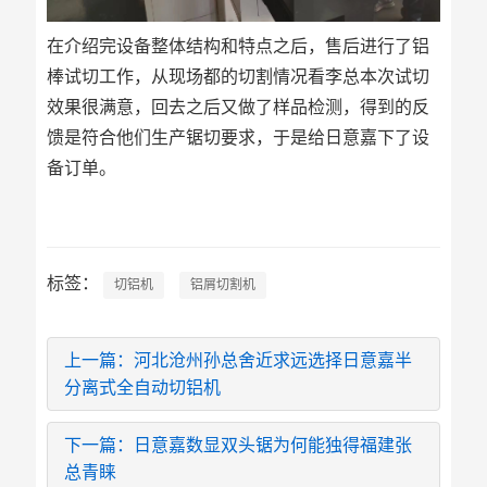
在介绍完设备整体结构和特点之后，售后进行了铝
棒试切工作，从现场都的切割情况看李总本次试切
效果很满意，回去之后又做了样品检测，得到的反
馈是符合他们生产锯切要求，于是给日意嘉下了设
备订单。
标签：
切铝机
铝屑切割机
上一篇：河北沧州孙总舍近求远选择日意嘉半
分离式全自动切铝机
下一篇：日意嘉数显双头锯为何能独得福建张
总青睐