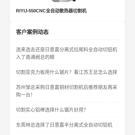
RIYIJ-550CNC全自动散热器切割机
客户案例动态
选来选去还是日意嘉分离式拉尾料全自动切铝机
入了南通阙总的眼
切割亚克力板用什么锯片？看江苏王总怎么选择
苏州邹总采购日意嘉铜材切割机后推荐朋友再采
购一台！
切割实心铝棒选择什么锯片好用？
东莞林总选择了日意嘉半分离式全自动切铝机