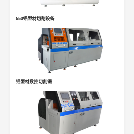
550铝型材切割设备
铝型材数控切割锯